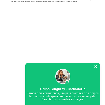
marcaram profundamente nossas vidas. Que Deus a receba em Seus braços e conceda descanso eterno à sua alma
Grupo Loughrey - Crematório
Temos dois crematórios, um para cremação de corpos
humanos e outro para cremação do nosso fiel pets.
Garantimos os melhores preços.