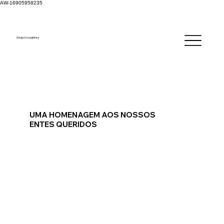
AW-16905958235
Grupo Loughrey
UMA HOMENAGEM AOS NOSSOS
ENTES QUERIDOS