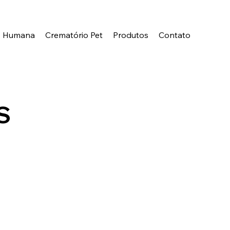
o Humana
Crematório Pet
Produtos
Contato
S