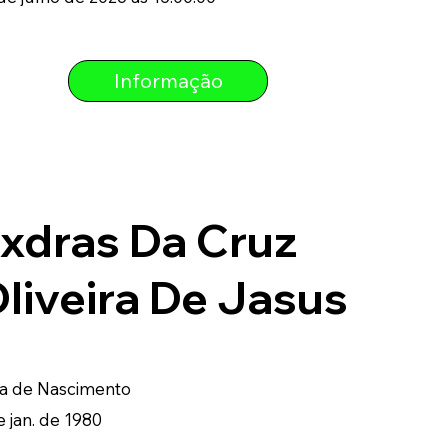
Informação
xdras Da Cruz
liveira De Jasus
a de Nascimento
e jan. de 1980