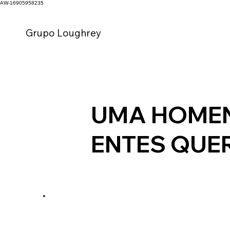
AW-16905958235
Grupo Loughrey
UMA HOME
ENTES QUE