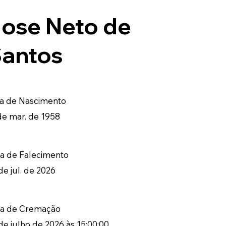
ose Neto de
antos
a de Nascimento
de mar. de 1958
a de Falecimento
de jul. de 2026
ta de Cremação
de julho de 2026 às 15:00:00