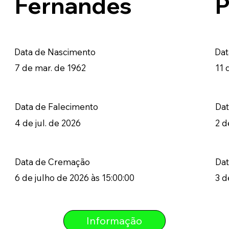
Fernandes
P
Data de Nascimento
Dat
7 de mar. de 1962
11 
Data de Falecimento
Dat
4 de jul. de 2026
2 d
Data de Cremação
Da
6 de julho de 2026 às 15:00:00
3 d
Informação