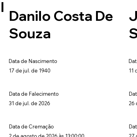
l
Danilo Costa De
J
Souza
S
Data de Nascimento
Dat
17 de jul. de 1940
11 
Data de Falecimento
Dat
31 de jul. de 2026
26 
Data de Cremação
Da
2 de agosto de 2026 às 13:00:00
27 