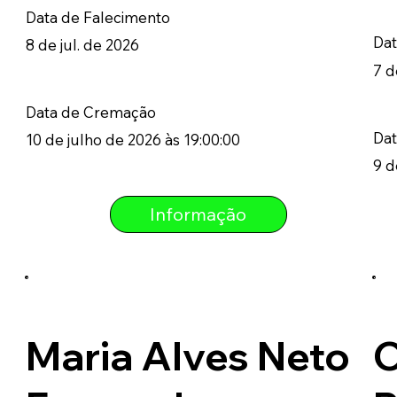
Data de Falecimento
Dat
8 de jul. de 2026
7 d
Data de Cremação
Da
10 de julho de 2026 às 19:00:00
9 d
Informação
Maria Alves Neto
C