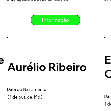
Informação
e
E
Aurélio Ribeiro
O
Data de Nascimento
Dat
31 de out. de 1963
1 d