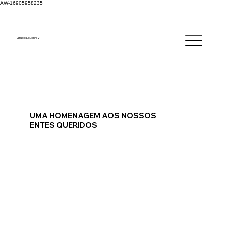
AW-16905958235
Grupo Loughrey
UMA HOMENAGEM AOS NOSSOS
ENTES QUERIDOS