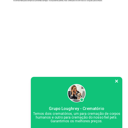
Você fará falta para sempre à sua família e amigos. Você pode ter partido, mas continuará vivo em nossos corações para sempre.
Grupo Loughrey - Crematório
Temos dois crematórios, um para cremação de corpos
humanos e outro para cremação do nosso fiel pets.
Garantimos os melhores preços.