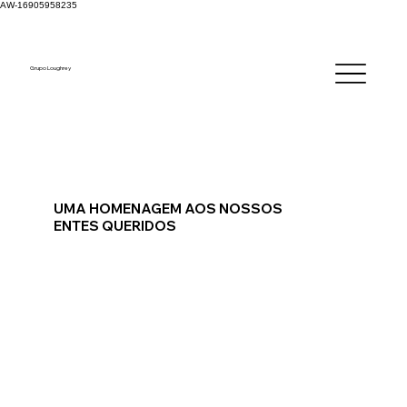
AW-16905958235
Grupo Loughrey
UMA HOMENAGEM AOS NOSSOS
ENTES QUERIDOS