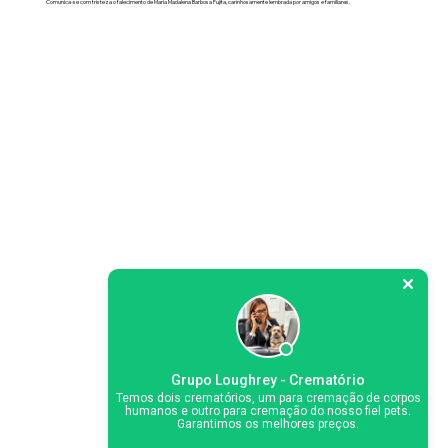
Comunica-se com tristeza o falecimento de Maria Madalena Barbosa Fujita, carinhosamente lembrada por amigos e familiares.
Grupo Loughrey - Crematório
Temos dois crematórios, um para cremação de corpos
humanos e outro para cremação do nosso fiel pets.
Garantimos os melhores preços.