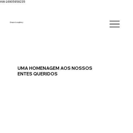
AW-16905958235
Grupo Loughrey
UMA HOMENAGEM AOS NOSSOS
ENTES QUERIDOS