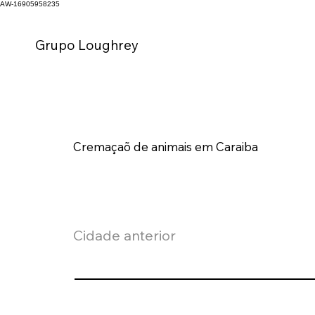
AW-16905958235
Grupo Loughrey
Cremaçaõ de animais em Caraiba
Cidade anterior