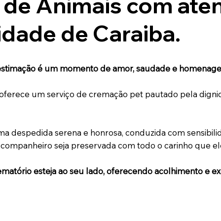
 de Animais com ate
cidade de Caraiba.
estimação é um momento de amor, saudade e homenagem 
ferece um serviço de cremação pet pautado pela dignida
a despedida serena e honrosa, conduzida com sensibilida
l companheiro seja preservada com todo o carinho que e
ematório esteja ao seu lado, oferecendo acolhimento e