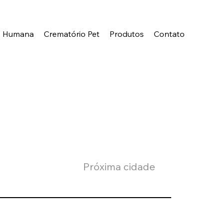
o Humana
Crematório Pet
Produtos
Contato
Próxima cidade