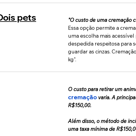
Dois pets
"O custo de uma cremação co
Essa opção permite a cremaç
uma escolha mais acessível 
despedida respeitosa para 
guardar as cinzas. Cremação
kg".
O custo para retirar um anim
cremação
varia. A princip
R$150,00.
Além disso, o método de inc
uma taxa mínima de R$150,0