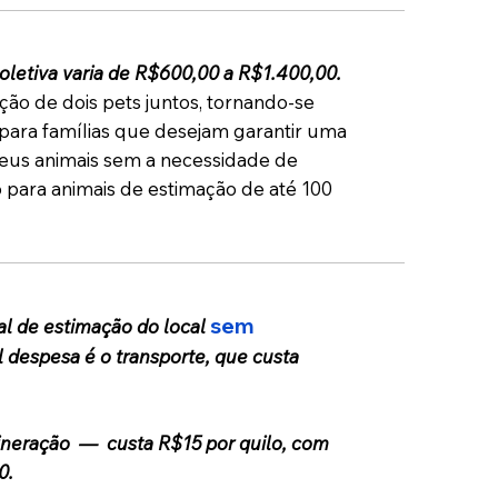
letiva varia de R$600,00 a R$1.400,00.
ão de dois pets juntos, tornando-se
para famílias que desejam garantir uma
seus animais sem a necessidade de
 para animais de estimação de até 100
sem
al de estimação do local
al despesa é o transporte, que custa
ineração — custa R$15 por quilo, com
0.