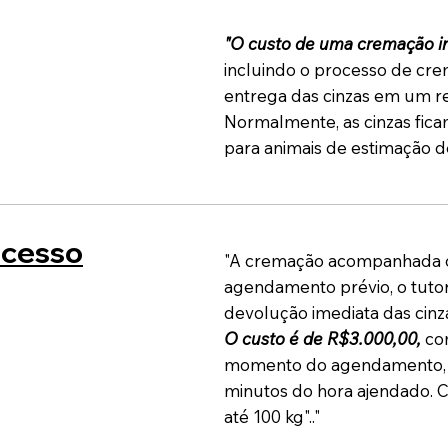
"O custo de uma cremação in
incluindo o processo de cre
entrega das cinzas em um re
Normalmente, as cinzas fica
para animais de estimação de
cesso
"A cremação acompanhada o
agendamento prévio, o tutor
devolução imediata das cinz
O custo é de R$3.000,00,
com
momento do agendamento, q
minutos do hora ajendado. 
até 100 kg".."