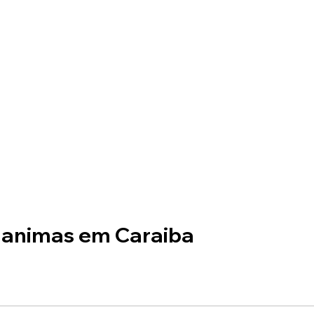
 animas em Caraiba