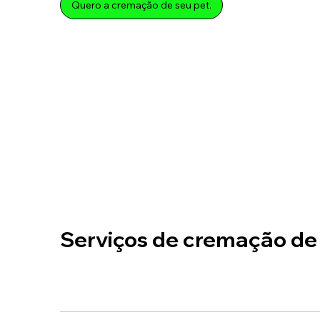
Quero a cremação de seu pet.
Serviços de cremação de