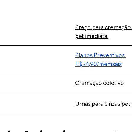
Preço para cremação
pet imediata.
Planos Preventivos
R$24,90/memsais
Cremação coletivo
Urnas para cinzas pet