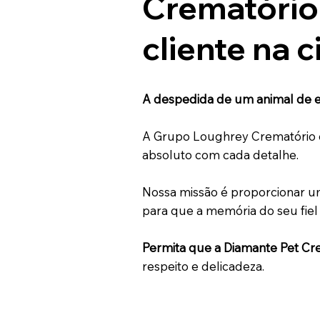
Crematório
cliente na 
A despedida de um animal de 
A Grupo Loughrey Crematório o
absoluto com cada detalhe.
Nossa missão é proporcionar um
para que a memória do seu fie
Permita que a Diamante Pet Cr
respeito e delicadeza.