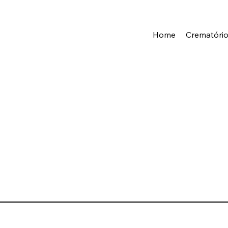
Home
Crematóri