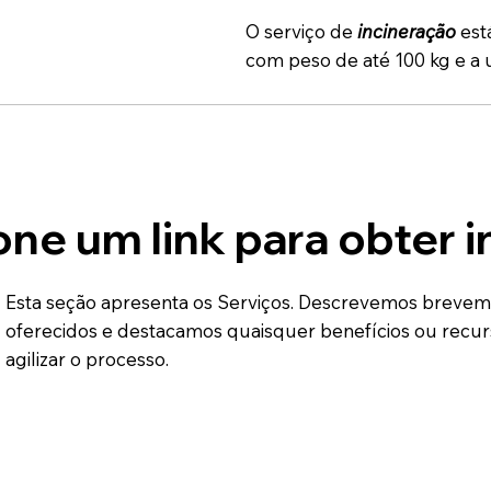
O serviço de
incineração
est
com peso de até 100 kg e a 
one um link para obter 
Esta seção apresenta os Serviços. Descrevemos breveme
oferecidos e destacamos quaisquer benefícios ou recurso
agilizar o processo.