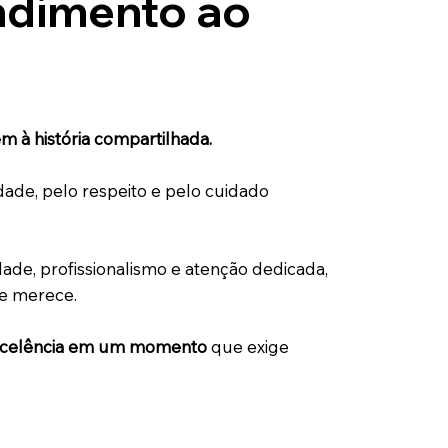
ndimento ao
à história compartilhada.
de, pelo respeito e pelo cuidado
de, profissionalismo e atenção dedicada,
le merece.
 excelência em um momento
que exige