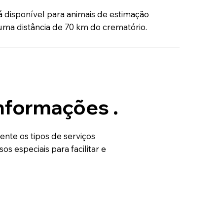
á disponível para animais de estimação
uma distância de 70 km do crematório.
informações .
nte os tipos de serviços
s especiais para facilitar e